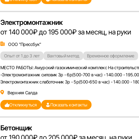
Электромонтажник
от 140 000₽ до 195 000₽ за месяц, на руки
ООО "Прессбук"
Опыт от 1 до 3 лет
Вахтовый метод
Временное оформление
МЕСТО РАБОТЫ: Амурский газохимический комплекс На строительств
-Электромонтажник силовик 3р - 6р(500-700 в час) - 140.000 - 195.00
Электромонтажник слаботочник 3р - 5р(500-650 в час) - 140.000 - 180.
Верхняя Салда
Откликнуться
Показать контакты
Бетонщик
от 190 000₽ до 205 000₽ за месяц, на руки