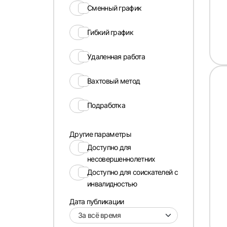
Сменный график
Гибкий график
Удаленная работа
Вахтовый метод
Подработка
Другие параметры
Доступно для
несовершеннолетних
Доступно для соискателей с
инвалидностью
Дата публикации
За всё время