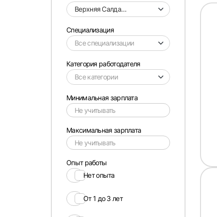
Верхняя Салда
(Свердловская
область)
Специализация
Категория работодателя
Минимальная зарплата
Максимальная зарплата
Опыт работы
Нет опыта
От 1 до 3 лет