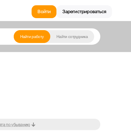
Войти
Зарегистрироваться
Найти работу
Найти сотрудника
ата по убыванию