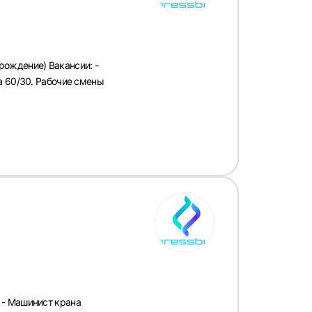
ождение) Вакансии: -
а 60/30. Рабочие смены
 - Машинист крана