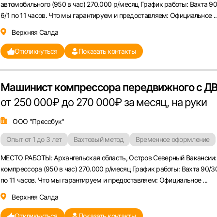
автомобильного (950 в час) 270.000 р/месяц График работы: Вахта 9
6/1 по 11 часов. Что мы гарантируем и предоставляем: Официальное ..
Верхняя Салда
Откликнуться
Показать контакты
Машинист компрессора передвижного с Д
от 250 000₽ до 270 000₽ за месяц, на руки
ООО "Прессбук"
Опыт от 1 до 3 лет
Вахтовый метод
Временное оформление
МЕСТО РАБОТЫ: Архангельская область, Остров Северный Вакансии:
компрессора (950 в час) 270.000 р/месяц График работы: Вахта 90/3
по 11 часов. Что мы гарантируем и предоставляем: Официальное ...
Верхняя Салда
Откликнуться
Показать контакты