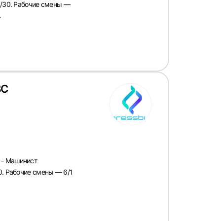
0/30. Рабочие смены —
.
ВС
 - Машинист
0. Рабочие смены — 6/1