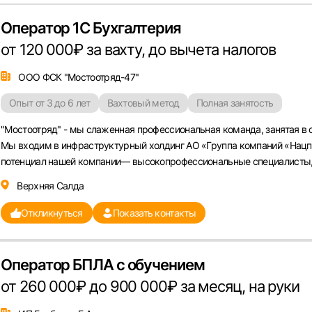
Оператор 1С Бухгалтерия
от 120 000₽ за вахту, до вычета налогов
ООО ФСК "Мостоотряд-47"
Опыт от 3 до 6 лет
Вахтовый метод
Полная занятость
"Мостоотряд" - мы слаженная профессиональная команда, занятая в 
Мы входим в инфраструктурный холдинг АО «Группа компаний «Нац
потенциал нашей компании— высокопрофессиональные специалисты, 
Верхняя Салда
Откликнуться
Показать контакты
Оператор БПЛА с обучением
от 260 000₽ до 900 000₽ за месяц, на руки