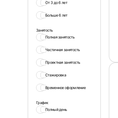
От 3 до 6 лет
Больше 6 лет
Занятость
Полная занятость
Частичная занятость
Проектная занятость
Стажировка
Временное оформление
График
Полный день