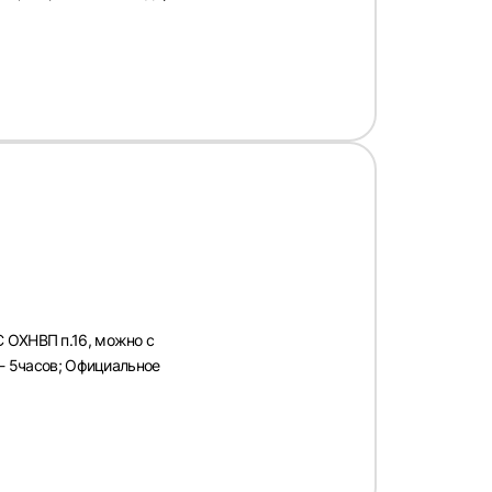
С ОХНВП п.16, можно с
 - 5часов; Официальное