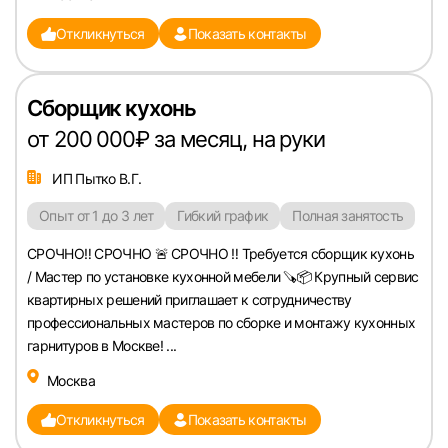
Откликнуться
Показать контакты
Сборщик кухонь
от 200 000₽ за месяц, на руки
ИП Пытко В.Г.
Опыт от 1 до 3 лет
Гибкий график
Полная занятость
СРОЧНО‼️ СРОЧНО 🚨 СРОЧНО ‼️ Требуется сборщик кухонь
/ Мастер по установке кухонной мебели 🪚📦 Крупный сервис
квартирных решений приглашает к сотрудничеству
профессиональных мастеров по сборке и монтажу кухонных
гарнитуров в Москве! ...
Москва
Откликнуться
Показать контакты