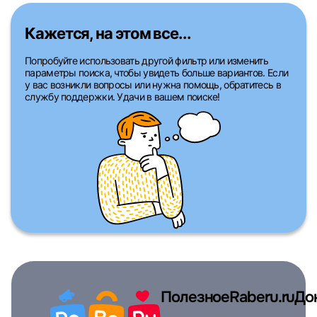
Кажется, на этом все...
Попробуйте использовать другой фильтр или изменить
параметры поиска, чтобы увидеть больше вариантов. Если
у вас возникли вопросы или нужна помощь, обратитесь в
службу поддержки. Удачи в вашем поиске!
Полезное
Raberu.ru
До