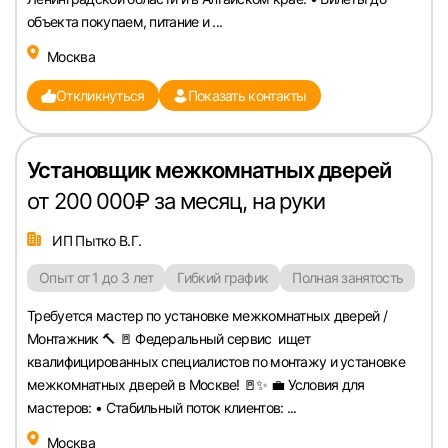
объекта покупaeм, питaние и ...
Москва
Откликнуться
Показать контакты
Установщик межкомнатных дверей
от 200 000₽ за месяц, на руки
ИП Пытко В.Г.
Опыт от 1 до 3 лет
Гибкий график
Полная занятость
Требуется мастер по установке межкомнатных дверей /
Монтажник 🔨 🚪 Федеральный сервис ищет
квалифицированных специалистов по монтажу и установке
межкомнатных дверей в Москве! 🚪✨ 💼 Условия для
мастеров: • Стабильный поток клиентов: ...
Москва