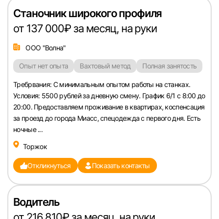
Станочник широкого профиля
от 137 000₽ за месяц, на руки
ООО "Волна"
Опыт нет опыта
Вахтовый метод
Полная занятость
Требрвания: С минимальным опытом работы на станках.
Условия: 5500 рублей за дневную смену. График 6/1 с 8:00 до
20:00. Предоставляем проживание в квартирах, коспенсация
за проезд до города Миасс, спецодежда с первого дня. Есть
ночные ...
Торжок
Откликнуться
Показать контакты
Водитель
от 216 810₽ за месяц, на руки