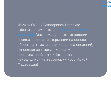
Поль
согл
© 2026 ООО «Айтисервис» На сайте
raberu.ru применяются
рекомендательные
технологии
(информационные технологии
предоставления информации на основе
сбора, систематизации и анализа сведений,
относящихся к предпочтениям
пользователей сети «Интернет»,
находящихся на территории Российской
Федерации)