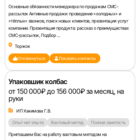
Основные обязанности менеджера по продажам СМС-
рассылок Активные продажи: проведение «холодных» и
«тёплых» звонков, поиск новых клиентов, презентация услуг
компании. Презентация продукта: рассказ о преимуществах
СМС-рассылок, Подбор ...
Торжок
Откликнуться
Показать контакты
Упаковшик колбас
от 150 000₽ до 156 000₽ за месяц, на
руки
ИП Хакимова Г.В.
Опыт нет опыта
Вахтовый метод
Полная занятость
Приглашаем Вас на работу вахтовым методом на