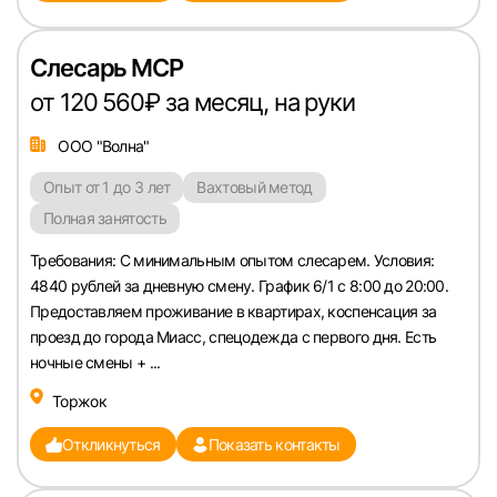
Слесарь МСР
от 120 560₽ за месяц, на руки
ООО "Волна"
Опыт от 1 до 3 лет
Вахтовый метод
Полная занятость
Требования: С минимальным опытом слесарем. Условия:
4840 рублей за дневную смену. График 6/1 с 8:00 до 20:00.
Предоставляем проживание в квартирах, коспенсация за
проезд до города Миасс, спецодежда с первого дня. Есть
ночные смены + ...
Торжок
Откликнуться
Показать контакты