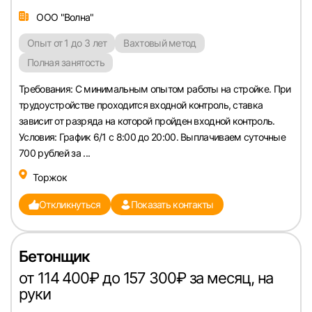
ООО "Волна"
Опыт от 1 до 3 лет
Вахтовый метод
Полная занятость
Требования: С минимальным опытом работы на стройке. При
трудоустройстве проходится входной контроль, ставка
зависит от разряда на которой пройден входной контроль.
Условия: График 6/1 с 8:00 до 20:00. Выплачиваем суточные
700 рублей за ...
Торжок
Откликнуться
Показать контакты
Бетонщик
от 114 400₽ до 157 300₽ за месяц, на
руки