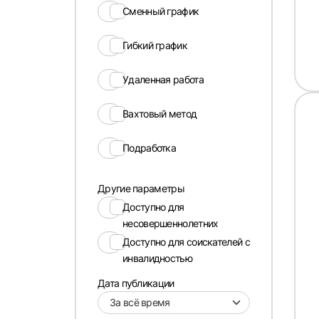
Сменный график
Гибкий график
Удаленная работа
Вахтовый метод
Подработка
Другие параметры
Доступно для
несовершеннолетних
Доступно для соискателей с
инвалидностью
Дата публикации
За всё время