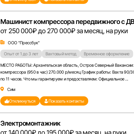
Машинист компрессора передвижного с Д
от 250 000₽ до 270 000₽ за месяц, на руки
ООО "Прессбук"
Опыт от 1 до 3 лет
Вахтовый метод
Временное оформление
МЕСТО РАБОТЫ: Архангельская область, Остров Северный Вакансии:
компрессора (950 в час) 270.000 р/месяц График работы: Вахта 90/3
по 11 часов. Что мы гарантируем и предоставляем: Официальное ...
Сим
Откликнуться
Показать контакты
Электромонтажник
от 140 000₽ до 195 000₽ за месяц, на руки