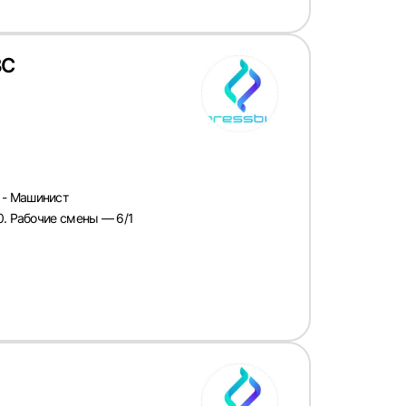
ВС
 - Машинист
0. Рабочие смены — 6/1