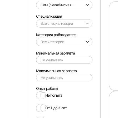
Сим (Челябинская
область)
Специализация
Категория работодателя
Минимальная зарплата
Максимальная зарплата
Опыт работы
Нет опыта
От 1 до 3 лет