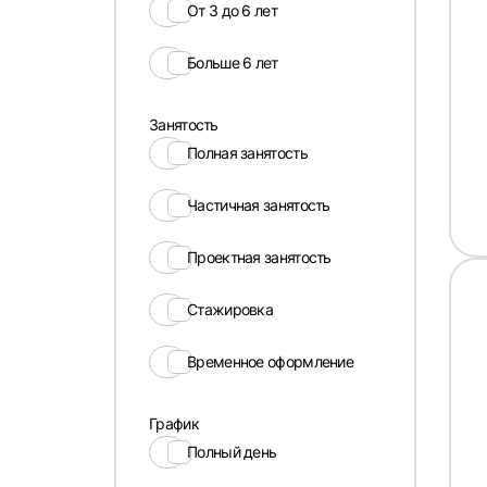
От 3 до 6 лет
Больше 6 лет
Занятость
Полная занятость
Частичная занятость
Проектная занятость
Стажировка
Временное оформление
График
Полный день