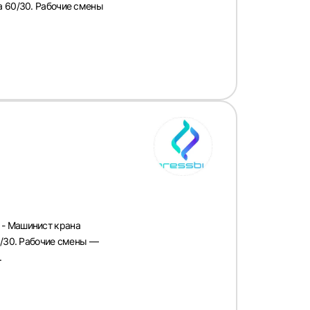
а 60/30. Рабочие смены
 - Машинист крана
0/30. Рабочие смены —
.