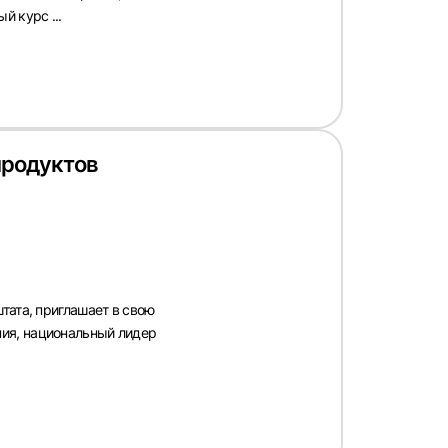
й курс ...
продуктов
тата, приглашает в свою
ия, национальный лидер