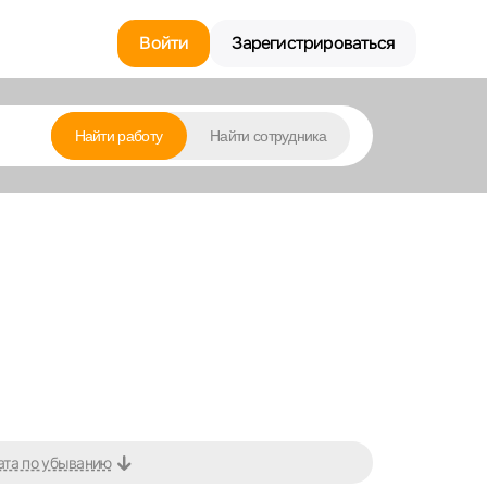
Войти
Зарегистрироваться
Найти работу
Найти сотрудника
ата по убыванию