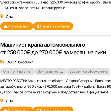
Электромонтажники(750 в час) 225.000 р/месяц График работы: Вахт
— 7/0 по 10 часов. Что мы гарантируем и ...
Сим
Откликнуться
Показать контакты
Машинист крана автомобильного
от 250 000₽ до 270 000₽ за месяц, на руки
ООО "Прессбук"
Опыт от 1 до 3 лет
Вахтовый метод
Временное оформление
МЕСТО РАБОТЫ: Архангельская область, Остров Северный Вакансии:
автомобильного (950 в час) 270.000 р/месяц График работы: Вахта 9
6/1 по 11 часов. Что мы гарантируем и предоставляем: Официальное ..
Сим
Откликнуться
Показать контакты