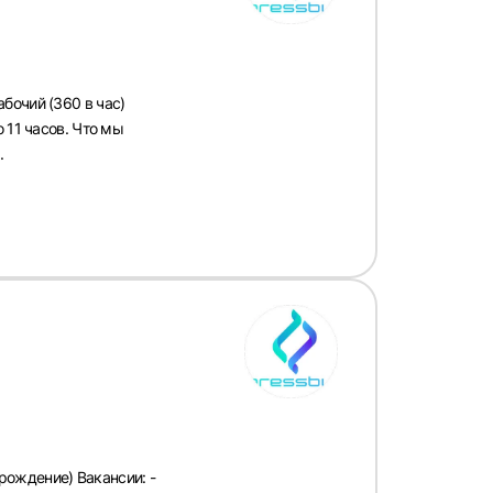
бочий (360 в час)
 11 часов. Что мы
.
ождение) Вакансии: -