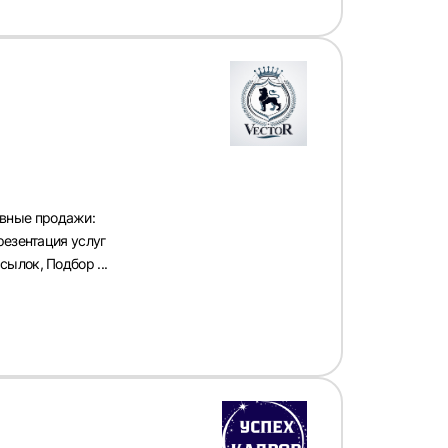
вные продажи:
резентация услуг
ылок, Подбор ...