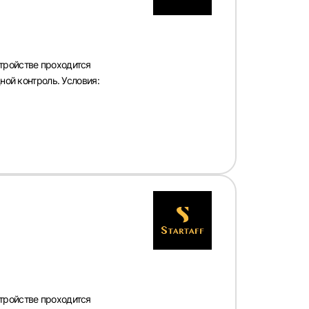
тройстве проходится
ной контроль. Условия:
тройстве проходится