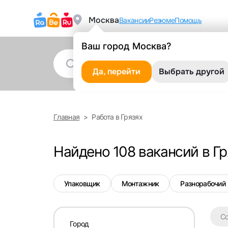
Москва
Вакансии
Резюме
Помощь
Ваш город Москва?
Да, перейти
Выбрать другой
Главная
Работа в Грязях
Найдено 108 вакансий в Гр
Упаковщик
Монтажник
Разнорабочий
С
Город