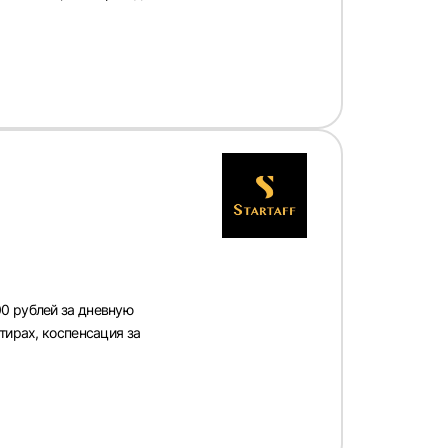
00 рублей за дневную
тирах, коспенсация за