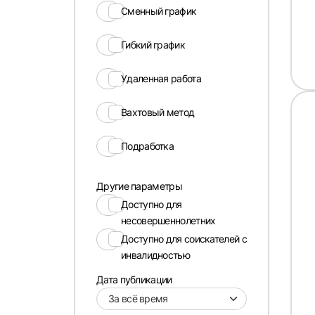
Сменный график
Гибкий график
Удаленная работа
Вахтовый метод
Подработка
Другие параметры
Доступно для
несовершеннолетних
Доступно для соискателей с
инвалидностью
Дата публикации
За всё время