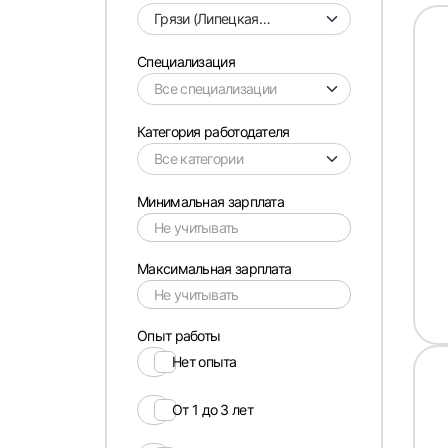
Грязи (Липецкая
область)
Специализация
Категория работодателя
Минимальная зарплата
Максимальная зарплата
Опыт работы
Нет опыта
От 1 до 3 лет