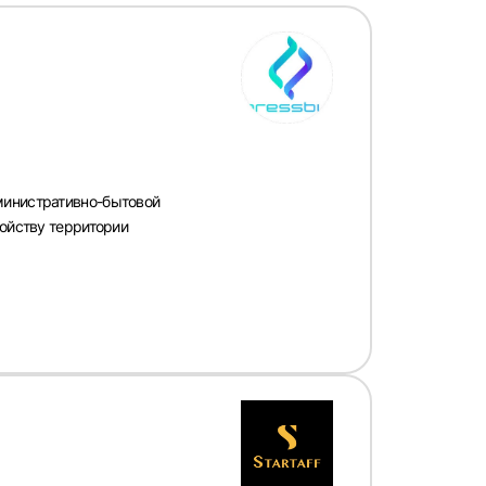
министративно-бытовой
ройству территории