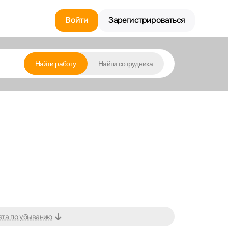
Войти
Зарегистрироваться
Найти работу
Найти сотрудника
ата по убыванию