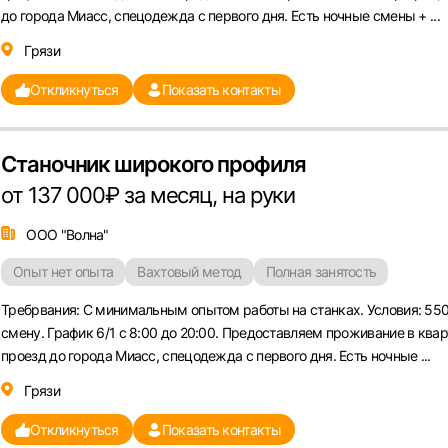
до города Миасс, спецодежда с первого дня. Есть ночные смены + ...
Грязи
Откликнуться
Показать контакты
Станочник широкого профиля
от 137 000₽ за месяц, на руки
ООО "Волна"
Опыт нет опыта
Вахтовый метод
Полная занятость
Требрвания: С минимальным опытом работы на станках. Условия: 55
смену. График 6/1 с 8:00 до 20:00. Предоставляем проживание в квар
проезд до города Миасс, спецодежда с первого дня. Есть ночные ...
Грязи
Откликнуться
Показать контакты