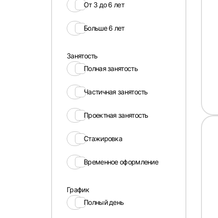
От 3 до 6 лет
Больше 6 лет
Занятость
Полная занятость
Частичная занятость
Проектная занятость
Стажировка
Временное оформление
График
Полный день