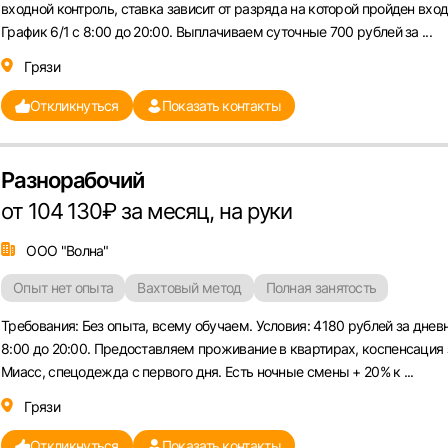
входной контроль, ставка зависит от разряда на которой пройден вход
График 6/1 с 8:00 до 20:00. Выплачиваем суточные 700 рублей за ...
Грязи
Откликнуться
Показать контакты
Разнорабочий
от 104 130₽ за месяц, на руки
ООО "Волна"
Опыт нет опыта
Вахтовый метод
Полная занятость
Требования: Без опыта, всему обучаем. Условия: 4180 рублей за днев
8:00 до 20:00. Предоставляем проживание в квартирах, коспенсация 
Миасс, спецодежда с первого дня. Есть ночные смены + 20% к ...
Грязи
Откликнуться
Показать контакты