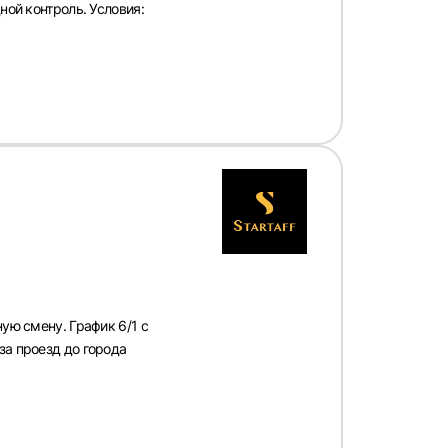
ной контроль. Условия:
ную смену. График 6/1 с
за проезд до города