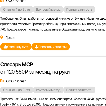
ООО "Волна"
Опыт от 1 до 3 лет
Вахтовый метод
Полная занятость
Требования: Опыт работы по трудовой книжке от 2-х лет. Наличие удо
профессии. Условия: График работы 9/1 при оптимальных погодных ус
7/0. Трехразовое питание, проживание в общежитии модульного типа, .
Грязи
Откликнуться
Показать контакты
Слесарь МСР
от 120 560₽ за месяц, на руки
ООО "Волна"
Опыт от 1 до 3 лет
Вахтовый метод
Полная занятость
Требования: С минимальным опытом слесарем. Условия: 4840 рублей
График 6/1 с 8:00 до 20:00. Предоставляем проживание в квартирах,