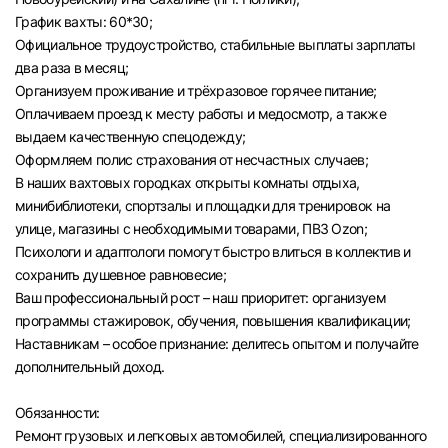
График вахты: 60*30;
Официальное трудоустройство, стабильные выплаты зарплаты
два раза в месяц;
Организуем проживание и трёхразовое горячее питание;
Оплачиваем проезд к месту работы и медосмотр, а также
выдаем качественную спецодежду;
Оформляем полис страхования от несчастных случаев;
В наших вахтовых городках открыты комнаты отдыха,
минибиблиотеки, спортзалы и площадки для тренировок на
улице, магазины с необходимыми товарами, ПВЗ Ozon;
Психологи и адаптологи помогут быстро влиться в коллектив и
сохранить душевное равновесие;
Ваш профессиональный рост – наш приоритет: организуем
программы стажировок, обучения, повышения квалификации;
Наставникам – особое признание: делитесь опытом и получайте
дополнительный доход.
Обязанности:
Ремонт грузовых и легковых автомобилей, специализированного