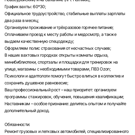
График вахты: 60*30;
Официальное трудоустройство, стабильные выплаты зарплаты
два раза в месяц;
Организуем проживание и трёхразовое горячее питание;
Оплачиваем проезд к месту работы и медосмотр, а также
выдаем качественную спецодежду;
Оформляем полис страхования от несчастных случаев;
В наших вахтовых городках открыты комнаты отдыха,
минибиблиотеки, спортзалы и площадки для тренировок на
улице, магазины с необходимыми товарами, ПВЗ Ozon;
Психологи и адаптологи помогут быстро влиться в коллектив и
сохранить душевное равновесие;
Ваш профессиональный рост – наш приоритет: организуем
программы стажировок, обучения, повышения квалификации;
Наставникам – особое признание: делитесь опытом и получайте
дополнительный доход.
Обязанности:
Ремонт грузовых и легковых автомобилей, специализированного