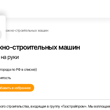
 дорожно-строительных машин
жно-строительных машин
 на руки
города по РФ в списке))
нятость
бавить в избранное
ого строительства, входящая в группу «Газстройпром». Мы воплощае