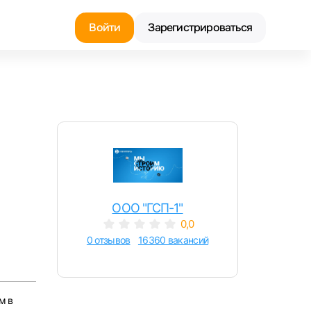
Войти
Зарегистрироваться
Найти работу
Найти сотрудника
ООО "ГСП-1"
0,0
0 отзывов
16360 вакансий
м в