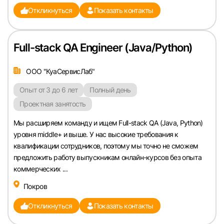
Откликнуться
Показать контакты
Full-stack QA Engineer (Java/Python)
ООО "КуаСервисЛаб"
Опыт от 3 до 6 лет
Полный день
Проектная занятость
Мы расширяем команду и ищем Full-stack QA (Java, Python)
уровня middle+ и выше. У нас высокие требования к
квалификации сотрудников, поэтому мы точно не сможем
предложить работу выпускникам онлайн-курсов без опыта
коммерческих ...
Покров
Откликнуться
Показать контакты