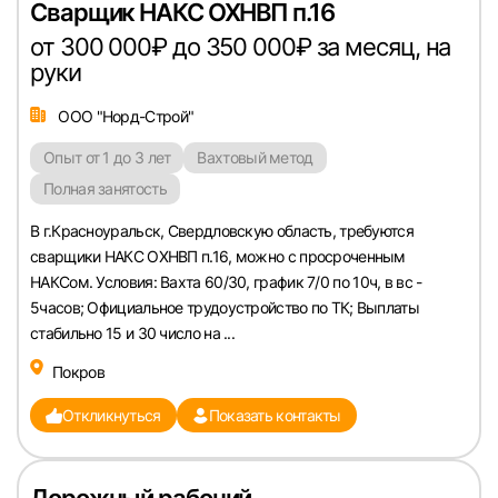
Сварщик НАКС ОХНВП п.16
от 300 000₽ до 350 000₽ за месяц, на
руки
ООО "Норд-Строй"
Опыт от 1 до 3 лет
Вахтовый метод
Полная занятость
В г.Красноуральск, Свердловскую область, требуются
сварщики НАКС ОХНВП п.16, можно с просроченным
НАКСом. Условия: Вахта 60/30, график 7/0 по 10ч, в вс -
5часов; Официальное трудоустройство по ТК; Выплаты
стабильно 15 и 30 число на ...
Покров
Откликнуться
Показать контакты