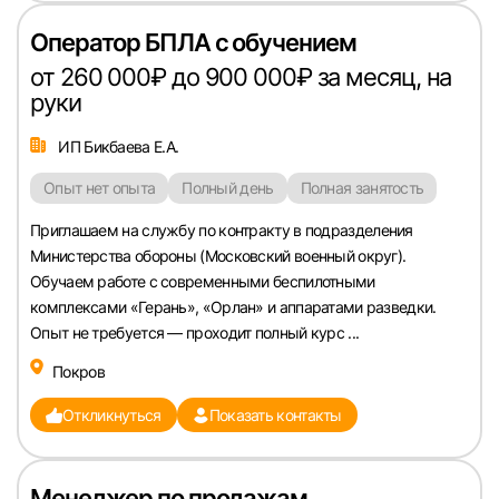
Оператор БПЛА с обучением
от 260 000₽ до 900 000₽ за месяц, на
руки
ИП Бикбаева Е.А.
Опыт нет опыта
Полный день
Полная занятость
Приглашаем на службу по контракту в подразделения
Министерства обороны (Московский военный округ).
Обучаем работе с современными беспилотными
комплексами «Герань», «Орлан» и аппаратами разведки.
Опыт не требуется — проходит полный курс ...
Покров
Откликнуться
Показать контакты
Менеджер по продажам