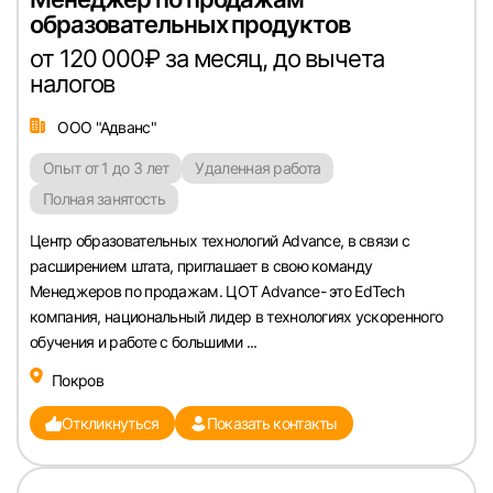
образовательных продуктов
от 120 000₽ за месяц, до вычета
налогов
ООО "Адванс"
Опыт от 1 до 3 лет
Удаленная работа
Полная занятость
Центр образовательных технологий Advance, в связи с
расширением штата, приглашает в свою команду
Менеджеров по продажам. ЦОТ Advance- это EdTech
компания, национальный лидер в технологиях ускоренного
обучения и работе с большими ...
Покров
Откликнуться
Показать контакты