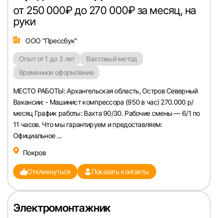
от 250 000₽ до 270 000₽ за месяц, на
руки
ООО "Прессбук"
Опыт от 1 до 3 лет
Вахтовый метод
Временное оформление
МЕСТО РАБОТЫ: Архангельская область, Остров Северный
Вакансии: - Машинист компрессора (950 в час) 270.000 р/
месяц График работы: Вахта 90/30. Рабочие смены — 6/1 по
11 часов. Что мы гарантируем и предоставляем:
Официальное ...
Покров
Откликнуться
Показать контакты
Электромонтажник