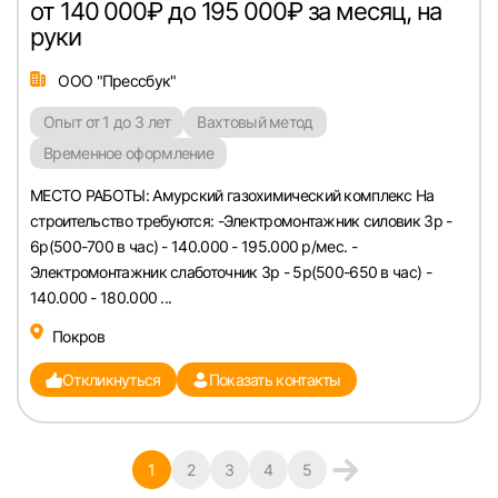
от 140 000₽ до 195 000₽ за месяц, на
руки
ООО "Прессбук"
Опыт от 1 до 3 лет
Вахтовый метод
Временное оформление
МЕСТО РАБОТЫ: Амурский газохимический комплекс На
строительство требуются: -Электромонтажник силовик 3р -
6р(500-700 в час) - 140.000 - 195.000 р/мес. -
Электромонтажник слаботочник 3р - 5р(500-650 в час) -
140.000 - 180.000 ...
Покров
Откликнуться
Показать контакты
1
2
3
4
5