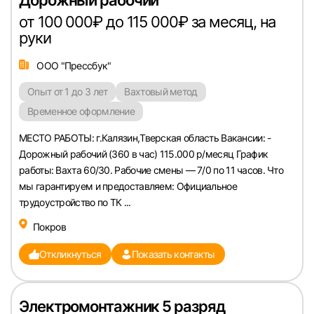
Дорожный рабочий
от 100 000₽ до 115 000₽ за месяц, на
руки
ООО "Прессбук"
Опыт от 1 до 3 лет
Вахтовый метод
Временное оформление
МЕСТО РАБОТЫ: г.Калязин,Тверская область Вакансии: -
Дорожный рабочий (360 в час) 115.000 р/месяц График
работы: Вахта 60/30. Рабочие смены — 7/0 по 11 часов. Что
мы гарантируем и предоставляем: Официальное
трудоустройство по ТК ...
Покров
Откликнуться
Показать контакты
Электромонтажник 5 разряд