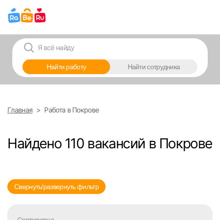
Выберите город
Найти работу
Найти сотрудника
Москва
Санкт-Петербург
Главная
Работа в Покрове
Ижевск
Найдено 110 вакансий в Покрове
Екатеринбург
Саратов
Свернуть/развернуть фильтр
Казань
Сортировка