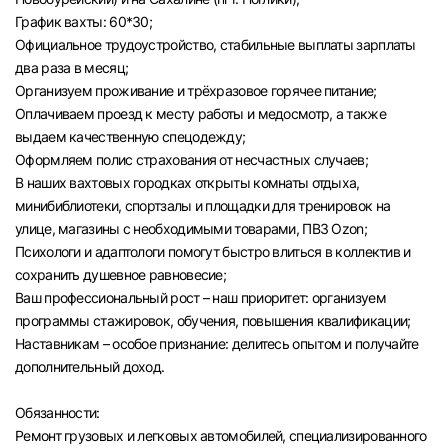
График вахты: 60*30;
Официальное трудоустройство, стабильные выплаты зарплаты
два раза в месяц;
Организуем проживание и трёхразовое горячее питание;
Оплачиваем проезд к месту работы и медосмотр, а также
выдаем качественную спецодежду;
Оформляем полис страхования от несчастных случаев;
В наших вахтовых городках открыты комнаты отдыха,
минибиблиотеки, спортзалы и площадки для тренировок на
улице, магазины с необходимыми товарами, ПВЗ Ozon;
Психологи и адаптологи помогут быстро влиться в коллектив и
сохранить душевное равновесие;
Ваш профессиональный рост – наш приоритет: организуем
программы стажировок, обучения, повышения квалификации;
Наставникам – особое признание: делитесь опытом и получайте
дополнительный доход.
Обязанности:
Ремонт грузовых и легковых автомобилей, специализированного