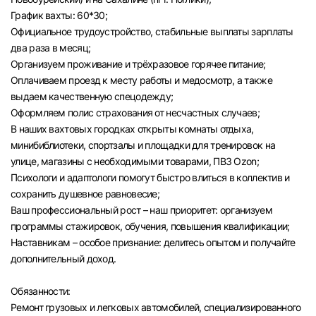
График вахты: 60*30;
Официальное трудоустройство, стабильные выплаты зарплаты
два раза в месяц;
Организуем проживание и трёхразовое горячее питание;
Оплачиваем проезд к месту работы и медосмотр, а также
выдаем качественную спецодежду;
Оформляем полис страхования от несчастных случаев;
В наших вахтовых городках открыты комнаты отдыха,
минибиблиотеки, спортзалы и площадки для тренировок на
улице, магазины с необходимыми товарами, ПВЗ Ozon;
Психологи и адаптологи помогут быстро влиться в коллектив и
сохранить душевное равновесие;
Ваш профессиональный рост – наш приоритет: организуем
программы стажировок, обучения, повышения квалификации;
Наставникам – особое признание: делитесь опытом и получайте
дополнительный доход.
Обязанности:
Ремонт грузовых и легковых автомобилей, специализированного