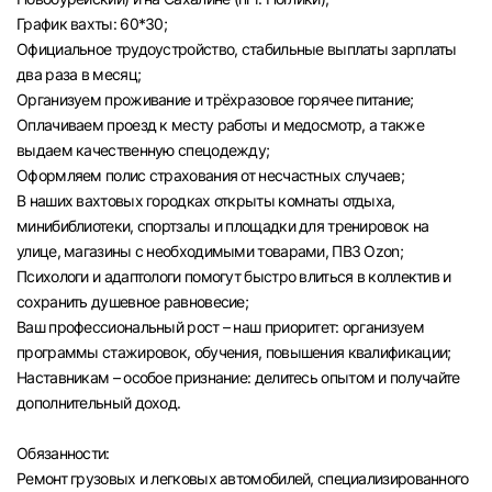
График вахты: 60*30;
Официальное трудоустройство, стабильные выплаты зарплаты
два раза в месяц;
Организуем проживание и трёхразовое горячее питание;
Оплачиваем проезд к месту работы и медосмотр, а также
выдаем качественную спецодежду;
Оформляем полис страхования от несчастных случаев;
В наших вахтовых городках открыты комнаты отдыха,
минибиблиотеки, спортзалы и площадки для тренировок на
улице, магазины с необходимыми товарами, ПВЗ Ozon;
Психологи и адаптологи помогут быстро влиться в коллектив и
сохранить душевное равновесие;
Ваш профессиональный рост – наш приоритет: организуем
программы стажировок, обучения, повышения квалификации;
Наставникам – особое признание: делитесь опытом и получайте
дополнительный доход.
Обязанности:
Ремонт грузовых и легковых автомобилей, специализированного