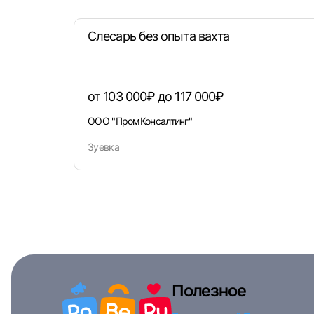
Слесарь без опыта вахта
от 103 000₽ до 117 000₽
ООО "ПромКонсалтинг"
Зуевка
Полезное