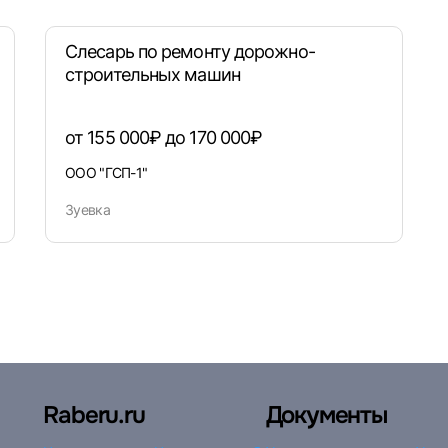
Слесарь по ремонту дорожно-
строительных машин
от 155 000₽ до 170 000₽
ООО "ГСП-1"
Зуевка
Raberu.ru
Документы