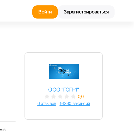
Войти
Зарегистрироваться
Найти работу
Найти сотрудника
ООО "ГСП-1"
0,0
0 отзывов
16360 вакансий
м в