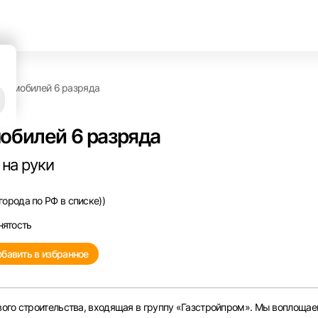
втомобилей 6 разряда
обилей 6 разряда
 на руки
города по РФ в списке))
нятость
бавить в избранное
ого строительства, входящая в группу «Газстройпром». Мы воплощае