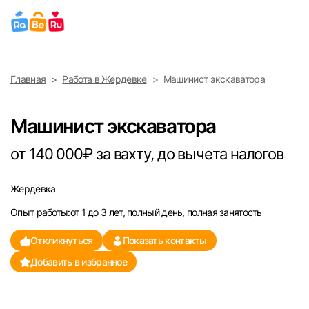
Выберите город
Главная
Работа в Жердевке
Машинист экскаватора
Найти работу
Найти сотрудника
Москва
Машинист экскаватора
Санкт-Петербург
от 140 000₽ за вахту, до вычета налогов
Ижевск
Жердевка
Опыт работы:от 1 до 3 лет, полный день, полная занятость
Екатеринбург
Откликнуться
Показать контакты
Саратов
Добавить в избранное
Казань