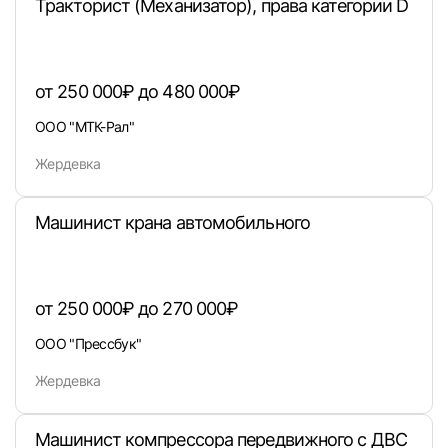
Тракторист (Механизатор), права категории D
от 250 000₽ до 480 000₽
ООО "МТК-Рал"
Жердевка
Машинист крана автомобильного
Вход в личный кабинет
Войдите в личный кабинет, чтобы просматри
вакансии с контактами и оставлять отклики
от 250 000₽ до 270 000₽
E-mail или Телефон
ООО "Прессбук"
Жердевка
Пароль
Машинист компрессора передвижного с ДВС