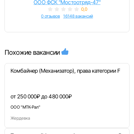
ООО ФСК "Мостоотряд-47"
0,0
0 отзывов
16148 вакансий
Похожие вакансии
Комбайнер (Механизатор), права категории F
от 250 000₽ до 480 000₽
ООО "МТК-Рал"
Жердевка