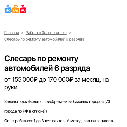
Выберите город
Главная
Работа в Зеленогорске
Найти работу
Найти сотрудника
Слесарь по ремонту автомобилей 6 разряда
Москва
Слесарь по ремонту
Санкт-Петербург
автомобилей 6 разряда
Ижевск
от 155 000₽ до 170 000₽ за месяц, на
руки
Екатеринбург
Зеленогорск
(Билеты приобретаем из базовых городов (73
Саратов
города по РФ в списке))
Казань
Опыт работы:от 1 до 3 лет, вахтовый метод, полная занятость