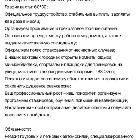
График вахты: 60*30;
Официальное трудоустройство, стабильные выплаты зарплаты
два раза в месяц;
Организуем проживание и трёхразовое горячее питание;
Оплачиваем проезд к месту работы и медосмотр, а также
выдаем качественную спецодежду;
Оформляем полис страхования от несчастных случаев;
В наших вахтовых городках открыты комнаты отдыха,
минибиблиотеки, спортзалы и площадки для тренировок на
улице, магазины с необходимыми товарами, ПВЗ Ozon;
Психологи и адаптологи помогут быстро влиться в коллектив и
сохранить душевное равновесие;
Ваш профессиональный рост – наш приоритет: организуем
программы стажировок, обучения, повышения квалификации;
Наставникам – особое признание: делитесь опытом и получайте
дополнительный доход.
Обязанности:
Ремонт грузовых и легковых автомобилей, специализированного