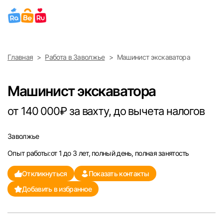
Выберите город
Главная
Работа в Заволжье
Машинист экскаватора
Найти работу
Найти сотрудника
Москва
Машинист экскаватора
Санкт-Петербург
от 140 000₽ за вахту, до вычета налогов
Ижевск
Заволжье
Опыт работы:от 1 до 3 лет, полный день, полная занятость
Екатеринбург
Откликнуться
Показать контакты
Саратов
Добавить в избранное
Казань