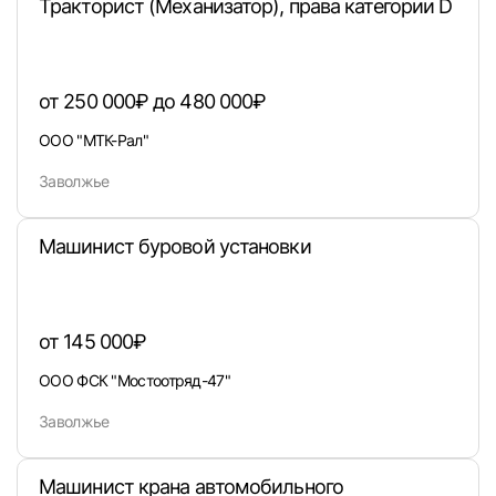
Тракторист (Механизатор), права категории D
от 250 000₽ до 480 000₽
ООО "МТК-Рал"
Заволжье
Машинист буровой установки
Вход в личный кабинет
Войдите в личный кабинет, чтобы просматри
вакансии с контактами и оставлять отклики
от 145 000₽
E-mail или Телефон
ООО ФСК "Мостоотряд-47"
Заволжье
Пароль
Машинист крана автомобильного