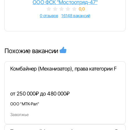
ООО ФСК "Мостоотряд-47"
0,0
0 отзывов
16148 вакансий
Похожие вакансии
Комбайнер (Механизатор), права категории F
от 250 000₽ до 480 000₽
ООО "МТК-Рал"
Заволжье