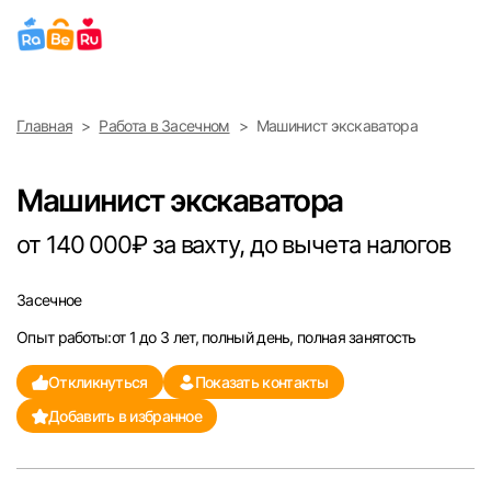
Выберите город
Главная
Работа в Засечном
Машинист экскаватора
Найти работу
Найти сотрудника
Москва
Машинист экскаватора
Санкт-Петербург
от 140 000₽ за вахту, до вычета налогов
Ижевск
Засечное
Опыт работы:от 1 до 3 лет, полный день, полная занятость
Екатеринбург
Откликнуться
Показать контакты
Саратов
Добавить в избранное
Казань