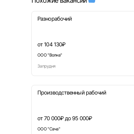
Похожие вакансии
Моск
Разнорабочий
Каза
Улья
от 104 130₽
ООО "Волна"
Запрудня
Производственный рабочий
от 70 000₽ до 95 000₽
ООО "Сача"