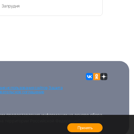
Запрудня
вия использования сайтов
Защита
вательское соглашение
ии предоставления информации на основе сбора,
 на территории Российской Федерации)
Принять