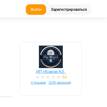
Войти
Зарегистрироваться
Найти работу
Найти сотрудника
ИП Исаков А.Е.
0,0
0 отзывов
2235 вакансий