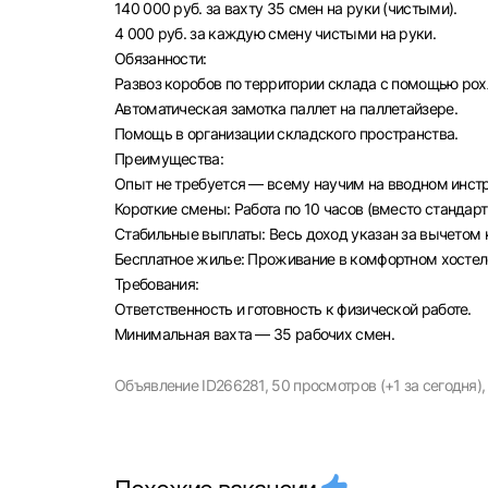
140 000 руб. за вахту 35 смен на руки (чистыми).
4 000 руб. за каждую смену чистыми на руки.
Обязанности:
Развоз коробов по территории склада с помощью рох
Автоматическая замотка паллет на паллетайзере.
Помощь в организации складского пространства.
Преимущества:
Опыт не требуется — всему научим на вводном инст
Короткие смены: Работа по 10 часов (вместо стандарт
Стабильные выплаты: Весь доход указан за вычетом 
Бесплатное жилье: Проживание в комфортном хостеле
Требования:
Ответственность и готовность к физической работе.
Минимальная вахта — 35 рабочих смен.
Объявление ID266281,
50 просмотров (+1 за сегодня),
Выбе