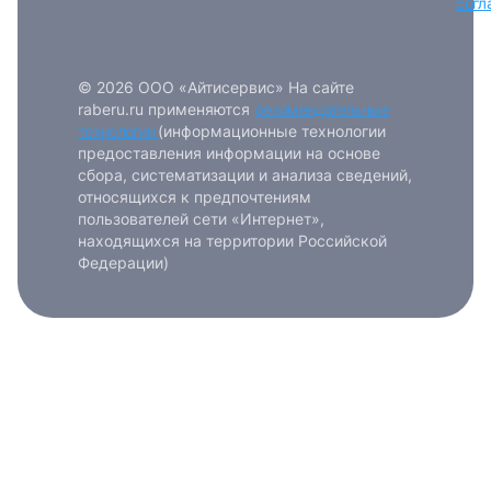
согл
© 2026 ООО «Айтисервис» На сайте
raberu.ru применяются
рекомендательные
технологии
(информационные технологии
предоставления информации на основе
сбора, систематизации и анализа сведений,
относящихся к предпочтениям
пользователей сети «Интернет»,
находящихся на территории Российской
Федерации)