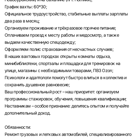
График вахты: 60*30;
Официальное трудоустройство, стабильные выплаты зарплаты
два раза в месяц;
Организуем проживание и трёхразовое горячее питание;
Оплачиваем проезд к месту работы и медосмотр, а также
выдаем качественную спецодежду;
Оформляем полис страхования от несчастных случаев;
В наших вахтовых городках открыты комнаты отдыха,
минибиблиотеки, спортзалы и площадки для тренировок на
улице, магазины с необходимыми товарами, ПВЗ Ozon;
Психологи и адаптологи помогут быстро влиться в коллектив и
сохранить душевное равновесие;
Ваш профессиональный рост – наш приоритет: организуем
программы стажировок, обучения, повышения квалификации;
Наставникам – особое признание: делитесь опытом и получайте
дополнительный доход.
Обязанности:
Ремонт грузовых и легковых автомобилей, специализированного