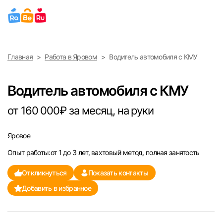
Выберите город
Главная
Работа в Яровом
Водитель автомобиля с КМУ
Найти работу
Найти сотрудника
Москва
Водитель автомобиля с КМУ
Санкт-Петербург
от 160 000₽ за месяц, на руки
Ижевск
Яровое
Опыт работы:от 1 до 3 лет, вахтовый метод, полная занятость
Екатеринбург
Откликнуться
Показать контакты
Саратов
Добавить в избранное
Казань