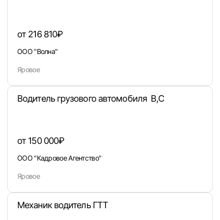
от 216 810₽
ООО "Волна"
Яровое
Водитель грузового автомобиля В,С
от 150 000₽
ООО "Кадровое Агентство"
Яровое
Механик водитель ГТТ