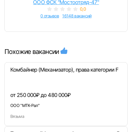
ООО ФСК "Мостоотряд-47"
0,0
0 отзывов
16148 вакансий
Похожие вакансии
Комбайнер (Механизатор), права категории F
от 250 000₽ до 480 000₽
ООО "МТК-Рал"
Вязьма