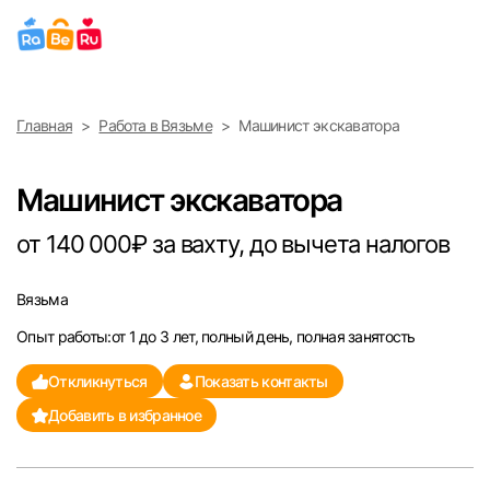
Выберите город
Главная
Работа в Вязьме
Машинист экскаватора
Найти работу
Найти сотрудника
Москва
Машинист экскаватора
Санкт-Петербург
от 140 000₽ за вахту, до вычета налогов
Ижевск
Вязьма
Опыт работы:от 1 до 3 лет, полный день, полная занятость
Екатеринбург
Откликнуться
Показать контакты
Саратов
Добавить в избранное
Казань