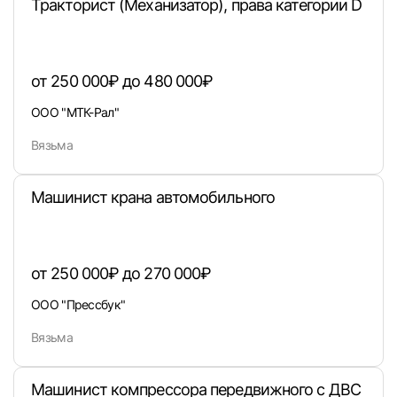
Тракторист (Механизатор), права категории D
от 250 000₽ до 480 000₽
ООО "МТК-Рал"
Вязьма
Машинист крана автомобильного
Вход в личный кабинет
Войдите в личный кабинет, чтобы просматри
вакансии с контактами и оставлять отклики
от 250 000₽ до 270 000₽
E-mail или Телефон
ООО "Прессбук"
Вязьма
Пароль
Машинист компрессора передвижного с ДВС