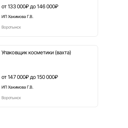
от 133 000₽ до 146 000₽
ИП Хакимова Г.В.
Воротынск
Упаковщик косметики (вахта)
от 147 000₽ до 150 000₽
ИП Хакимова Г.В.
Воротынск