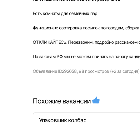
Есть комнаты для семейных пар
Выбе
Функционал: сортировка посылок по городам, сборка 
ОТКЛИКАЙТЕСЬ. Перезвоним, подробно расскажем об 
По законам РФ мы не можем принять на работу канд
Моск
Каза
Объявление ID292658,
98 просмотров (+2 за сегодня)
Улья
Похожие вакансии
Упаковшик колбас