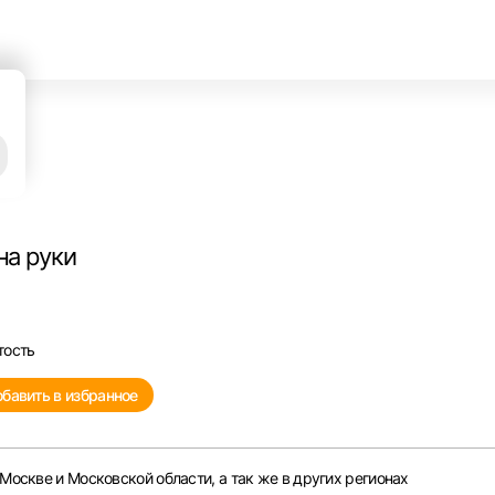
на руки
тость
бавить в избранное
Москве и Московской области, а так же в других регионах