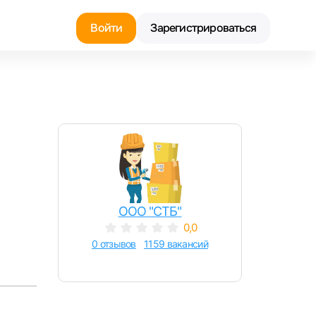
Войти
Зарегистрироваться
Найти работу
Найти сотрудника
ООО "СТБ"
0,0
0 отзывов
1159 вакансий