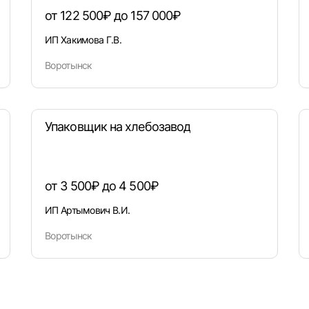
от 122 500₽ до 157 000₽
ИП Хакимова Г.В.
Воротынск
Упаковщик на хлебозавод
от 3 500₽ до 4 500₽
ИП Артымович В.И.
Воротынск