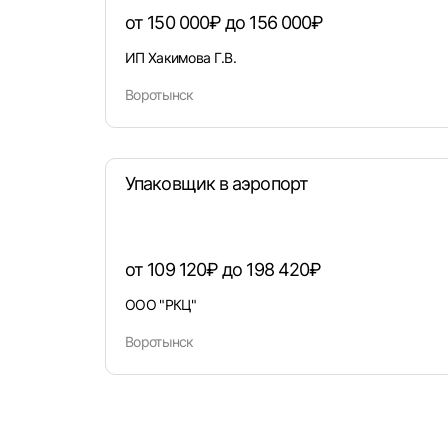
от 150 000₽ до 156 000₽
ИП Хакимова Г.В.
Воротынск
Упаковщик в аэропорт
от 109 120₽ до 198 420₽
ООО "РКЦ"
Воротынск