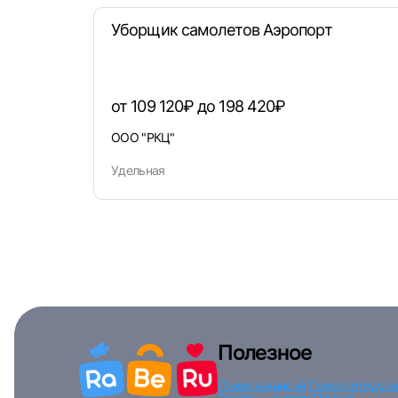
Уборщик самолетов Аэропорт
от 109 120₽ до 198 420₽
ООО "РКЦ"
Удельная
Полезное
Поиск вакансий
Поиск сотрудни