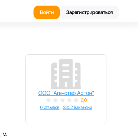
Войти
Зарегистрироваться
Найти работу
Найти сотрудника
ООО "Агенство Астон"
0,0
0 отзывов
2352 вакансии
, М.