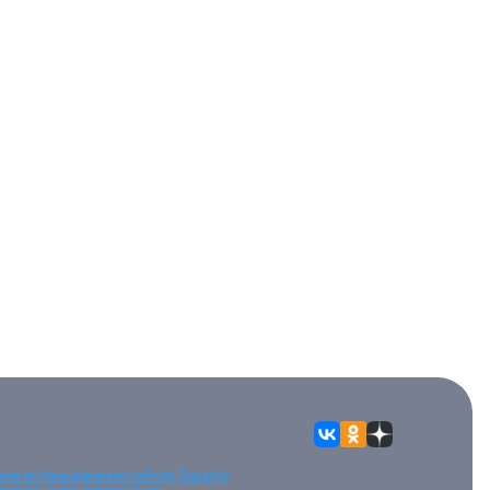
вия использования сайтов
Защита