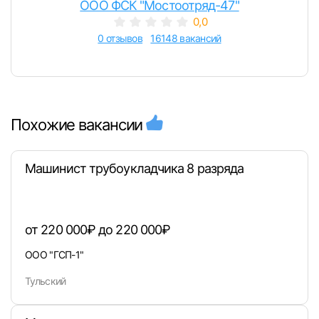
ООО ФСК "Мостоотряд-47"
0,0
0 отзывов
16148 вакансий
Похожие вакансии
Машинист трубоукладчика 8 разряда
от 220 000₽ до 220 000₽
ООО "ГСП-1"
Тульский