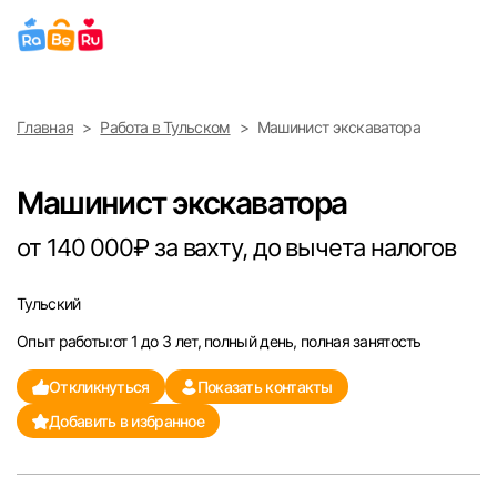
Выберите город
Главная
Работа в Тульском
Машинист экскаватора
Найти работу
Найти сотрудника
Москва
Машинист экскаватора
Санкт-Петербург
от 140 000₽ за вахту, до вычета налогов
Ижевск
Тульский
Опыт работы:от 1 до 3 лет, полный день, полная занятость
Екатеринбург
Откликнуться
Показать контакты
Саратов
Добавить в избранное
Казань