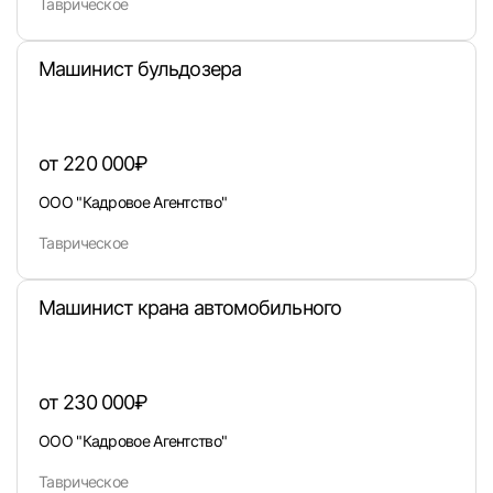
Таврическое
Машинист бульдозера
от 220 000₽
ООО "Кадровое Агентство"
Таврическое
Машинист крана автомобильного
Вход в личный кабинет
Войдите в личный кабинет, чтобы просматри
от 230 000₽
вакансии с контактами и оставлять отклики
ООО "Кадровое Агентство"
E-mail или Телефон
Таврическое