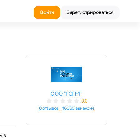
Войти
Зарегистрироваться
Найти работу
Найти сотрудника
ООО "ГСП-1"
0,0
0 отзывов
16360 вакансий
м в