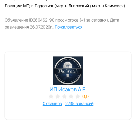
Локация: МО, г. Подольск (мкр-н Львовский / мкр-н Климовск).
Объявление ID266462,
90 просмотров (+1 за сегодня),
Дата
размещения 26.07.2026г.,
Пожаловаться
ИП Исаков А.Е.
0,0
0 отзывов
2235 вакансий