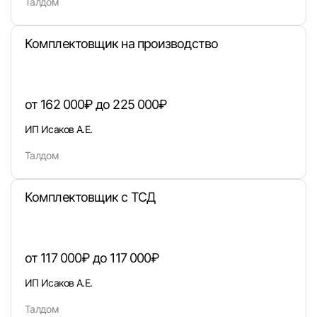
Талдом
Комплектовщик на производство
от 162 000₽ до 225 000₽
Вход в личный кабинет
ИП Исаков А.Е.
Войдите в личный кабинет, чтобы просматри
вакансии с контактами и оставлять отклики
Талдом
E-mail или Телефон
Комплектовщик с ТСД
Пароль
от 117 000₽ до 117 000₽
ИП Исаков А.Е.
Талдом