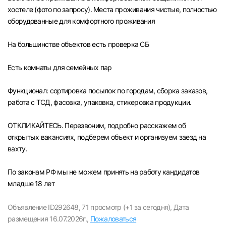
хостеле (фото по запросу). Места проживания чистые, полностью
оборудованные для комфортного проживания
На большинстве объектов есть проверка СБ
Есть комнаты для семейных пар
Функционал: сортировка посылок по городам, сборка заказов,
работа с ТСД, фасовка, упаковка, стикеровка продукции.
ОТКЛИКАЙТЕСЬ. Перезвоним, подробно расскажем об
открытых вакансиях, подберем объект и организуем заезд на
вахту.
По законам РФ мы не можем принять на работу кандидатов
младше 18 лет
Объявление ID292648,
71 просмотр (+1 за сегодня),
Дата
размещения 16.07.2026г.,
Пожаловаться