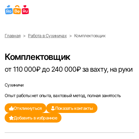
Выберите город
Главная
Работа в Сухиничах
Комплектовщик
Найти работу
Найти сотрудника
Москва
Комплектовщик
Санкт-Петербург
от 110 000₽ до 240 000₽ за вахту, на руки
Ижевск
Сухиничи
Опыт работы:нет опыта, вахтовый метод, полная занятость
Екатеринбург
Откликнуться
Показать контакты
Саратов
Добавить в избранное
Казань