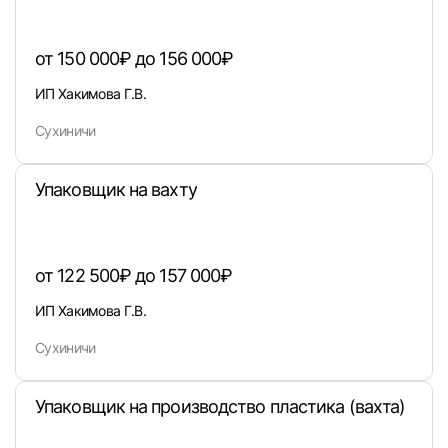
от 150 000₽ до 156 000₽
ИП Хакимова Г.В.
Сухиничи
Упаковщик на вахту
от 122 500₽ до 157 000₽
ИП Хакимова Г.В.
Сухиничи
Вход в личный кабинет
Войдите в личный кабинет, чтобы просматри
вакансии с контактами и оставлять отклики
Упаковщик на производство пластика (вахта)