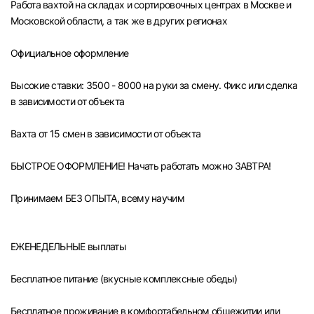
Работа вахтой на складах и сортировочных центрах в Москве и
Челябинск
Московской области, а так же в других регионах
Официальное оформление
Пермь
Высокие ставки: 3500 - 8000 на руки за смену. Фикс или сделка
Самара
в зависимости от объекта
Оренбург
Вахта от 15 смен в зависимости от объекта
БЫСТРОЕ ОФОРМЛЕНИЕ! Начать работать можно ЗАВТРА!
Волгоград
Принимаем БЕЗ ОПЫТА, всему научим
Ульяновск
Курган
ЕЖЕНЕДЕЛЬНЫЕ выплаты
Уфа
Бесплатное питание (вкусные комплексные обеды)
Бесплатное проживание в комфортабельном общежитии или