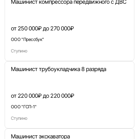
Машинист компрессора передвижного с ДВС
от 250 000₽ до 270 000₽
ООО "Прессбук"
Ступино
Машинист трубоукладчика 8 разряда
Вход в личный кабинет
Войдите в личный кабинет, чтобы просматри
вакансии с контактами и оставлять отклики
от 220 000₽ до 220 000₽
E-mail или Телефон
ООО "ГСП-1"
Ступино
Пароль
Машинист экскаватора