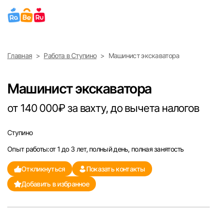
Выберите город
Главная
Работа в Ступино
Машинист экскаватора
Найти работу
Найти сотрудника
Москва
Машинист экскаватора
Санкт-Петербург
от 140 000₽ за вахту, до вычета налогов
Ижевск
Ступино
Опыт работы:от 1 до 3 лет, полный день, полная занятость
Екатеринбург
Откликнуться
Показать контакты
Саратов
Добавить в избранное
Казань