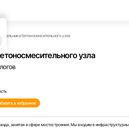
начальника бетоносмесительного узла
бетоносмесительного узла
алогов
ость
бавить в избранное
анда, занятая в сфере мостостроения. Мы входим в инфраструктурны