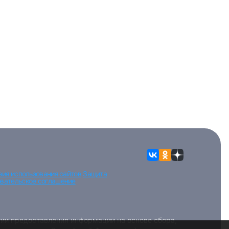
вия использования сайтов
Защита
вательское соглашение
ии предоставления информации на основе сбора,