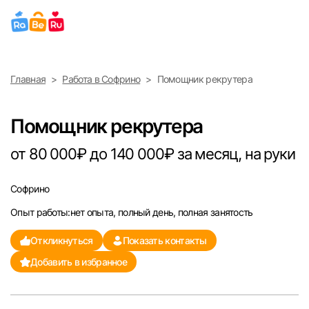
Выберите город
Главная
Работа в Софрино
Помощник рекрутера
Найти работу
Найти сотрудника
Москва
Помощник рекрутера
Санкт-Петербург
от 80 000₽ до 140 000₽ за месяц, на руки
Ижевск
Софрино
Опыт работы:нет опыта, полный день, полная занятость
Екатеринбург
Откликнуться
Показать контакты
Саратов
Добавить в избранное
Казань