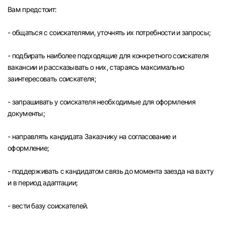
Вам предстоит:
- общаться с соискателями, уточнять их потребности и запросы;
- подбирать наиболее подходящие для конкретного соискателя
вакансии и рассказывать о них, стараясь максимально
заинтересовать соискателя;
- запрашивать у соискателя необходимые для оформления
документы;
- направлять кандидата Заказчику на согласование и
оформление;
- поддерживать с кандидатом связь до момента заезда на вахту
и в период адаптации;
Вход в личный кабинет
Войдите в личный кабинет, чтобы просматри
- вести базу соискателей.
вакансии с контактами и оставлять отклики