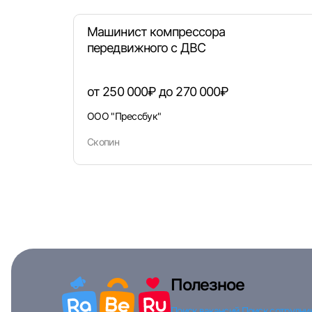
Машинист компрессора
передвижного с ДВС
от 250 000₽ до 270 000₽
ООО "Прессбук"
Скопин
Полезное
Поиск вакансий
Поиск сотрудни