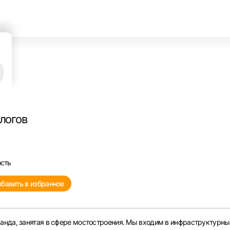
ра
алогов
ость
бавить в избранное
анда, занятая в сфере мостостроения. Мы входим в инфраструктурны