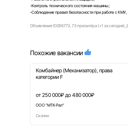
-Контроль технического состояния машины;
-Соблюдение правил безопасности при работе с КМУ,
Объявление ID286773,
73 просмотра (+1 за сегодня),
Моск
Каза
Похожие вакансии
Улья
Комбайнер (Механизатор), права
категории F
от 250 000₽ до 480 000₽
ООО "МТК-Рал"
Скопин