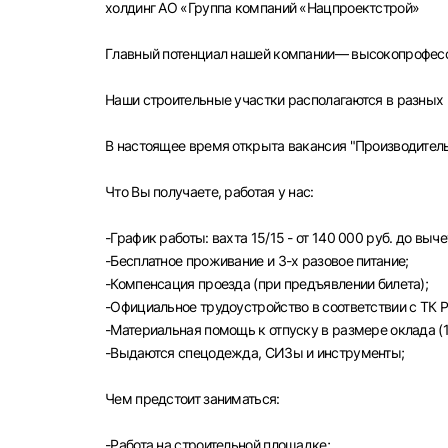
холдинг АО «Группа компаний «Нацпроектстрой»
Главный потенциал нашей компании— высокопрофесс
Наши строительные участки располагаются в разных 
В настоящее время открыта вакансия "Производитель
Что Вы получаете, работая у нас:
-График работы: вахта 15/15 - от 140 000 руб. до выч
-Бесплатное проживание и 3-х разовое питание;
-Компенсация проезда (при предъявлении билета);
-Официальное трудоустройство в соответствии с ТК Р
-Материальная помощь к отпуску в размере оклада (1 
-Выдаются спецодежда, СИЗы и инструменты;
Чем предстоит заниматься:
Выбе
-Paбота на строительной площадке;