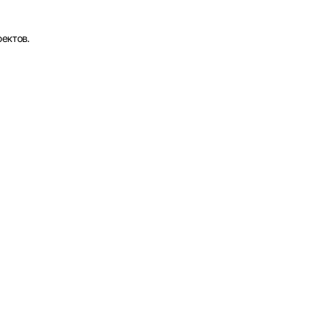
ектов.