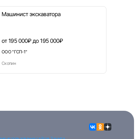
Машинист экскаватора
от 195 000₽ до 195 000₽
ООО "ГСП-1"
Скопин
вия использования сайтов
Защита