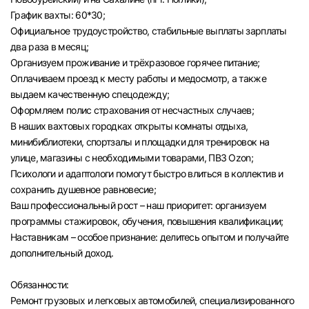
График вахты: 60*30;
Официальное трудоустройство, стабильные выплаты зарплаты
два раза в месяц;
Организуем проживание и трёхразовое горячее питание;
Оплачиваем проезд к месту работы и медосмотр, а также
выдаем качественную спецодежду;
Оформляем полис страхования от несчастных случаев;
В наших вахтовых городках открыты комнаты отдыха,
минибиблиотеки, спортзалы и площадки для тренировок на
улице, магазины с необходимыми товарами, ПВЗ Ozon;
Психологи и адаптологи помогут быстро влиться в коллектив и
сохранить душевное равновесие;
Ваш профессиональный рост – наш приоритет: организуем
программы стажировок, обучения, повышения квалификации;
Наставникам – особое признание: делитесь опытом и получайте
дополнительный доход.
Обязанности:
Ремонт грузовых и легковых автомобилей, специализированного