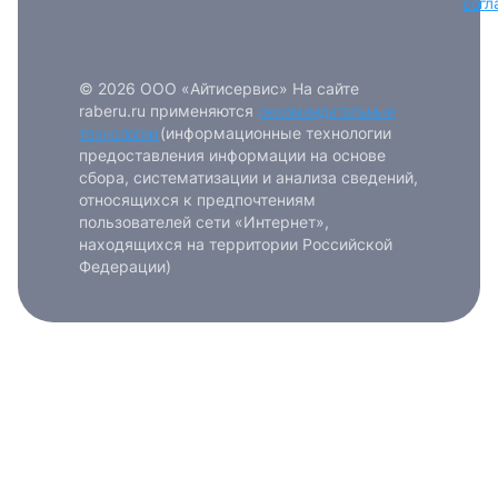
согл
© 2026 ООО «Айтисервис» На сайте
raberu.ru применяются
рекомендательные
технологии
(информационные технологии
предоставления информации на основе
сбора, систематизации и анализа сведений,
относящихся к предпочтениям
пользователей сети «Интернет»,
находящихся на территории Российской
Федерации)