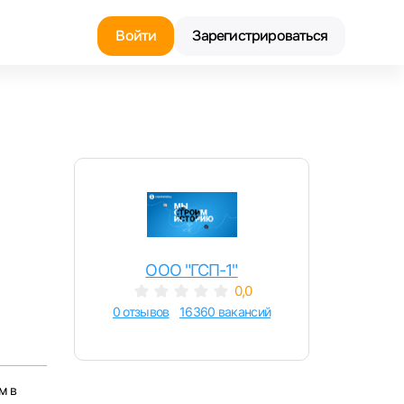
Войти
Зарегистрироваться
Найти работу
Найти сотрудника
ООО "ГСП-1"
0,0
0 отзывов
16360 вакансий
м в