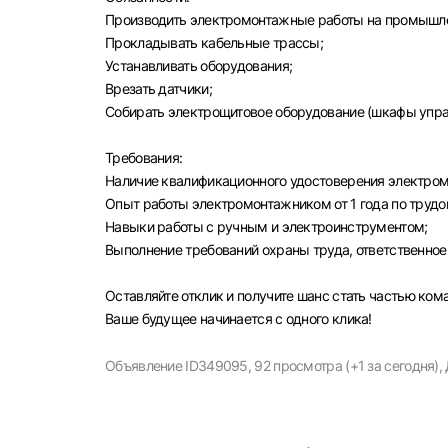
Выбе
Производить электромонтажные работы на промышл
Прокладывать кабельные трассы;
Устанавливать оборудования;
Врезать датчики;
Собирать электрощитовое оборудование (шкафы упра
Моск
Требования:
Каза
Наличие квалификационного удостоверения электром
Улья
Опыт работы электромонтажником от 1 года по трудо
Навыки работы с ручным и электроинструментом;
Выполнение требований охраны труда, ответственное 
Оставляйте отклик и получите шанс стать частью ко
Ваше будущее начинается с одного клика!
Объявление ID349095,
92 просмотра (+1 за сегодня),