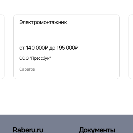
Электромонтажник
от 140 000₽ до 195 000₽
ООО "Прессбук"
Саратов
Raberu.ru
Документы