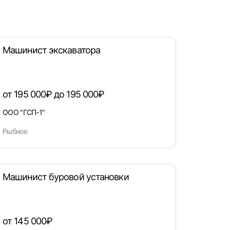
Машинист экскаватора
от 195 000₽ до 195 000₽
ООО "ГСП-1"
Рыбное
Машинист буровой установки
от 145 000₽