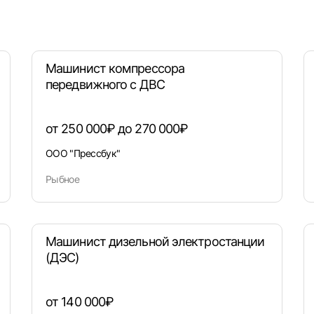
Вход по коду
Регистрация
Забыли пароль?
Машинист компрессора
передвижного с ДВС
от 250 000₽ до 270 000₽
ООО "Прессбук"
Рыбное
Машинист дизельной электростанции
(ДЭС)
от 140 000₽