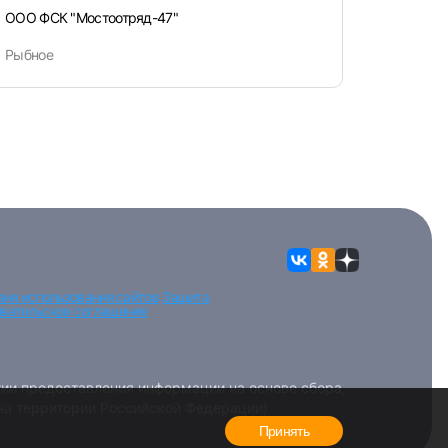
ООО ФСК "Мостоотряд-47"
Рыбное
вия использования сайтов
Защита
вательское соглашение
ии предоставления информации на основе сбора,
 на территории Российской Федерации)
Принять