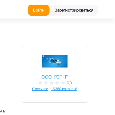
Войти
Зарегистрироваться
Найти работу
Найти сотрудника
ООО "ГСП-1"
0,0
0 отзывов
16360 вакансий
м в