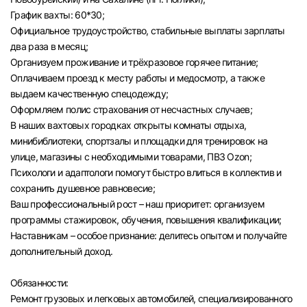
График вахты: 60*30;
Официальное трудоустройство, стабильные выплаты зарплаты
два раза в месяц;
Организуем проживание и трёхразовое горячее питание;
Оплачиваем проезд к месту работы и медосмотр, а также
выдаем качественную спецодежду;
Оформляем полис страхования от несчастных случаев;
В наших вахтовых городках открыты комнаты отдыха,
минибиблиотеки, спортзалы и площадки для тренировок на
улице, магазины с необходимыми товарами, ПВЗ Ozon;
Психологи и адаптологи помогут быстро влиться в коллектив и
сохранить душевное равновесие;
Ваш профессиональный рост – наш приоритет: организуем
программы стажировок, обучения, повышения квалификации;
Наставникам – особое признание: делитесь опытом и получайте
дополнительный доход.
Обязанности:
Ремонт грузовых и легковых автомобилей, специализированного