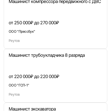
Машинист компрессора передвижного с ДВС
от 250 000₽ до 270 000₽
ООО "Прессбук"
Реутов
Машинист трубоукладчика 8 разряда
Вход в личный кабинет
Войдите в личный кабинет, чтобы просматри
вакансии с контактами и оставлять отклики
от 220 000₽ до 220 000₽
E-mail или Телефон
ООО "ГСП-1"
Реутов
Пароль
Машинист экскаватора