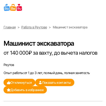
Выберите город
Главная
Работа в Реутове
Машинист экскаватора
Найти работу
Найти сотрудника
Москва
Машинист экскаватора
Санкт-Петербург
от 140 000₽ за вахту, до вычета налогов
Ижевск
Реутов
Опыт работы:от 1 до 3 лет, полный день, полная занятость
Екатеринбург
Откликнуться
Показать контакты
Саратов
Добавить в избранное
Казань