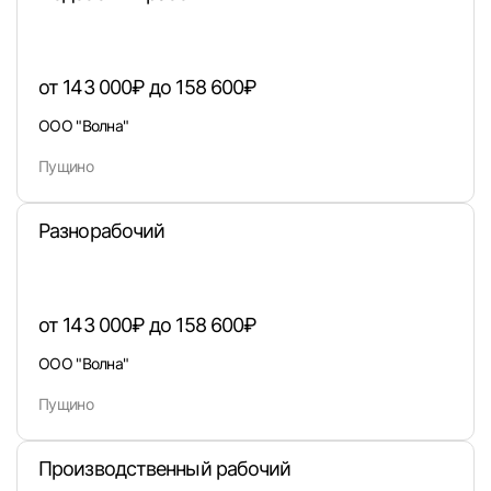
от 143 000₽ до 158 600₽
ООО "Волна"
Пущино
Разнорабочий
Вход в личный кабинет
от 143 000₽ до 158 600₽
Войдите в личный кабинет, чтобы просматри
вакансии с контактами и оставлять отклики
ООО "Волна"
E-mail или Телефон
Пущино
Производственный рабочий