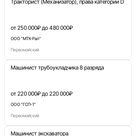
Тракторист (Механизатор), права категории D
от 250 000₽ до 480 000₽
ООО "МТК-Рал"
Первомайский
Машинист трубоукладчика 8 разряда
Вход в личный кабинет
Войдите в личный кабинет, чтобы просматри
вакансии с контактами и оставлять отклики
от 220 000₽ до 220 000₽
E-mail или Телефон
ООО "ГСП-1"
Первомайский
Пароль
Машинист экскаватора