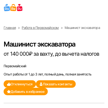
Выберите город
Главная
Работа в Первомайском
Машинист экскаватора
Найти работу
Найти сотрудника
Москва
Машинист экскаватора
Санкт-Петербург
от 140 000₽ за вахту, до вычета налогов
Ижевск
Первомайский
Опыт работы:от 1 до 3 лет, полный день, полная занятость
Екатеринбург
Откликнуться
Показать контакты
Саратов
Добавить в избранное
Казань