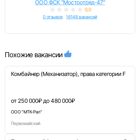
ООО ФСК "Мостоотряд-47"
0,0
0 отзывов
16148 вакансий
Похожие вакансии
Комбайнер (Механизатор), права категории F
от 250 000₽ до 480 000₽
ООО "МТК-Рал"
Первомайский