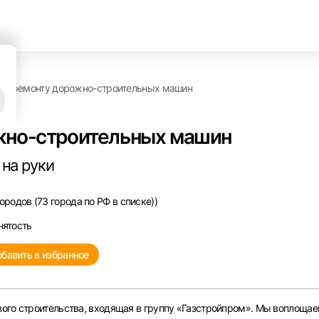
по ремонту дорожно-строительных машин
жно-строительных машин
 на руки
родов (73 города по РФ в списке))
нятость
бавить в избранное
ого строительства, входящая в группу «Газстройпром». Мы воплощае