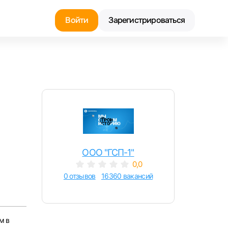
Войти
Зарегистрироваться
Найти работу
Найти сотрудника
ООО "ГСП-1"
0,0
0 отзывов
16360 вакансий
м в