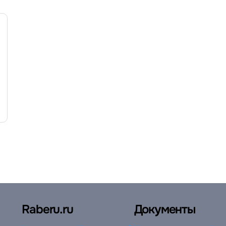
Raberu.ru
Документы