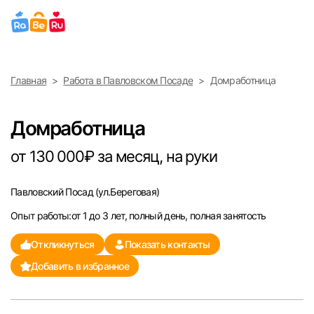
Выберите город
Главная
Работа в Павловском Посаде
Домработница
Найти работу
Найти сотрудника
Москва
Домработница
Санкт-Петербург
от 130 000₽ за месяц, на руки
Ижевск
Павловский Посад
(ул.Береговая)
Опыт работы:от 1 до 3 лет, полный день, полная занятость
Екатеринбург
Откликнуться
Показать контакты
Саратов
Добавить в избранное
Казань