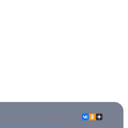
вия использования сайтов
Защита