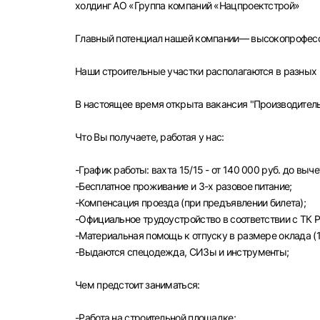
холдинг АО «Группа компаний «Нацпроектстрой»
Главный потенциал нашей компании— высокопрофесс
Наши строительные участки располагаются в разных 
В настоящее время открыта вакансия "Производитель
Что Вы получаете, работая у нас:
-График работы: вахта 15/15 - от 140 000 руб. до выч
-Бесплатное проживание и 3-х разовое питание;
-Компенсация проезда (при предъявлении билета);
-Официальное трудоустройство в соответствии с ТК Р
-Материальная помощь к отпуску в размере оклада (1 
-Выдаются спецодежда, СИЗы и инструменты;
Чем предстоит заниматься:
Выбе
-Paбота на строительной площадке;