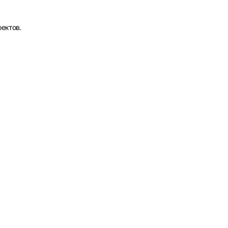
ектов.