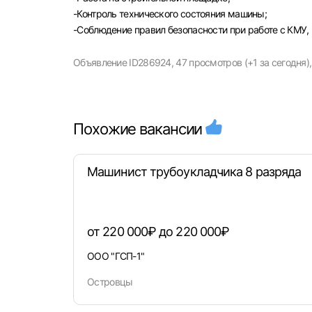
-Контроль технического состояния машины;
-Соблюдение правил безопасности при работе с КМУ,
Объявление ID286924,
47 просмотров (+1 за сегодня),
Моск
Каза
Похожие вакансии
Улья
Машинист трубоукладчика 8 разряда
от 220 000₽ до 220 000₽
ООО "ГСП-1"
Островцы