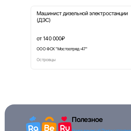
Машинист дизельной электростанции
(ДЭС)
от 140 000₽
ООО ФСК "Мостоотряд-47"
Островцы
Полезное
Поиск вакансий
Поиск сотрудни