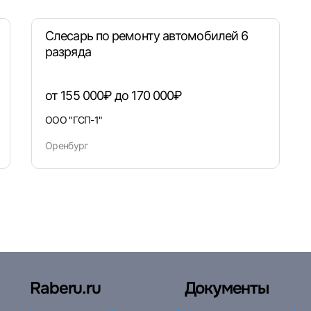
Слесарь по ремонту автомобилей 6
разряда
от 155 000₽ до 170 000₽
ООО "ГСП-1"
Оренбург
Raberu.ru
Документы