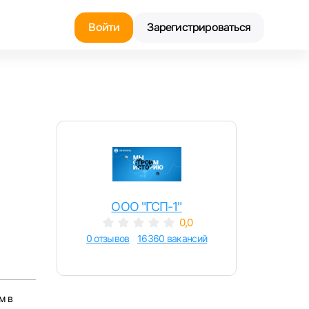
Войти
Зарегистрироваться
Найти работу
Найти сотрудника
ООО "ГСП-1"
0,0
0 отзывов
16360 вакансий
м в