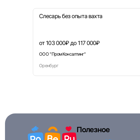
Слесарь без опыта вахта
от 103 000₽ до 117 000₽
ООО "ПромКонсалтинг"
Оренбург
Полезное