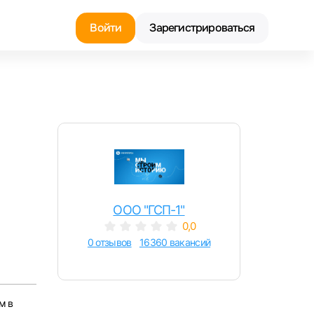
Войти
Зарегистрироваться
Найти работу
Найти сотрудника
ООО "ГСП-1"
0,0
0 отзывов
16360 вакансий
м в