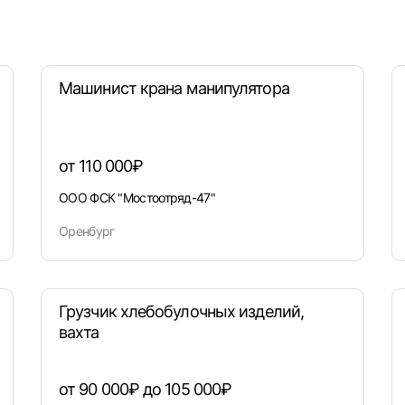
Вход по коду
Регистрация
Забыли пароль?
Машинист крана манипулятора
от 110 000₽
ООО ФСК "Мостоотряд-47"
Оренбург
Грузчик хлебобулочных изделий,
вахта
от 90 000₽ до 105 000₽