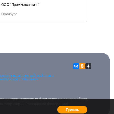
ООО "ПромКонсалтинг"
Оренбург
вия использования сайтов
Защита
вательское соглашение
ии предоставления информации на основе сбора,
 на территории Российской Федерации)
Принять