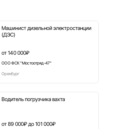
Машинист дизельной электростанции
(ДЭС)
от 140 000₽
ООО ФСК "Мостоотряд-47"
Оренбург
Водитель погрузчика вахта
от 89 000₽ до 101 000₽