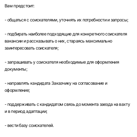
Вам предстоит:
- общаться с соискателями, уточнять их потребности и запросы;
- подбирать наиболее подходящие для конкретного соискателя
вакансии и рассказывать о них, стараясь максимально
заинтересовать соискателя;
- запрашивать у соискателя необходимые для оформления
документы;
- направлять кандидата Заказчику на согласование и
оформление;
- поддерживать с кандидатом связь до момента заезда на вахту
и в период адаптации;
Вход в личный кабинет
Войдите в личный кабинет, чтобы просматри
- вести базу соискателей.
вакансии с контактами и оставлять отклики