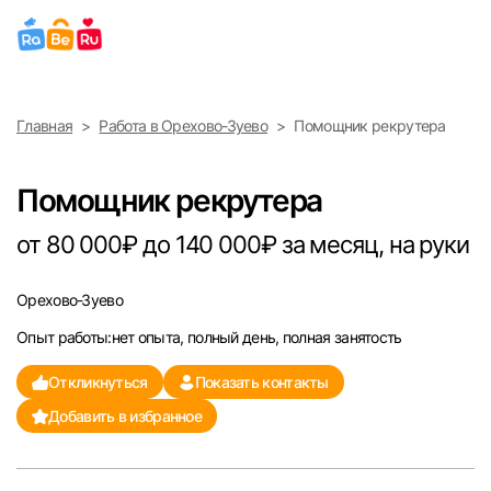
Выберите город
Главная
Работа в Орехово-Зуево
Помощник рекрутера
Найти работу
Найти сотрудника
Москва
Помощник рекрутера
Санкт-Петербург
от 80 000₽ до 140 000₽ за месяц, на руки
Ижевск
Орехово-Зуево
Опыт работы:нет опыта, полный день, полная занятость
Екатеринбург
Откликнуться
Показать контакты
Саратов
Добавить в избранное
Казань