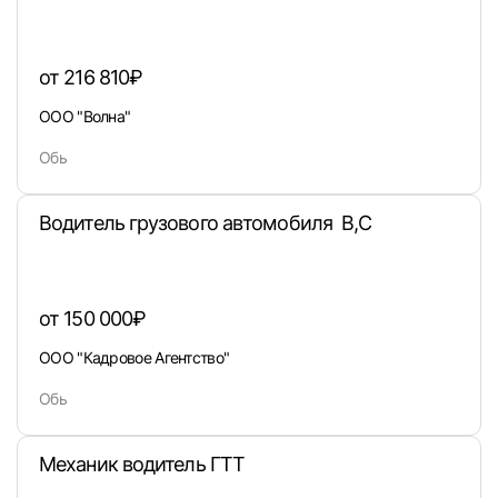
от 216 810₽
ООО "Волна"
Обь
Водитель грузового автомобиля В,С
от 150 000₽
ООО "Кадровое Агентство"
Обь
Вход в личный кабинет
Войдите в личный кабинет, чтобы просматри
вакансии с контактами и оставлять отклики
Механик водитель ГТТ