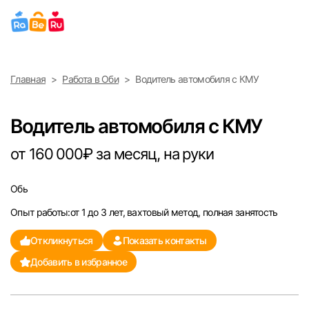
Выберите город
Главная
Работа в Оби
Водитель автомобиля с КМУ
Найти работу
Найти сотрудника
Москва
Водитель автомобиля с КМУ
Санкт-Петербург
от 160 000₽ за месяц, на руки
Ижевск
Обь
Опыт работы:от 1 до 3 лет, вахтовый метод, полная занятость
Екатеринбург
Откликнуться
Показать контакты
Саратов
Добавить в избранное
Казань