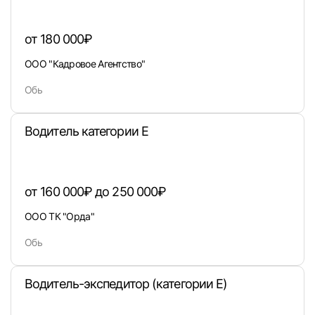
E-mail или Телефон
от 180 000₽
ООО "Кадровое Агентство"
Пароль
Обь
Водитель категории E
Войти
от 160 000₽ до 250 000₽
или любым удобным способом
ООО ТК "Орда"
Войти с VK ID
Обь
Водитель-экспедитор (категории Е)