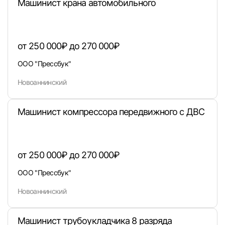
Машинист крана автомобильного
от 250 000₽ до 270 000₽
ООО "Прессбук"
Новоаннинский
Машинист компрессора передвижного с ДВС
Вход в личный кабинет
Войдите в личный кабинет, чтобы просматри
вакансии с контактами и оставлять отклики
от 250 000₽ до 270 000₽
E-mail или Телефон
ООО "Прессбук"
Новоаннинский
Пароль
Машинист трубоукладчика 8 разряда