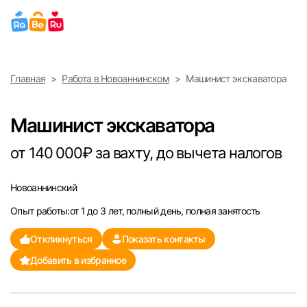
Выберите город
Главная
Работа в Новоаннинском
Машинист экскаватора
Найти работу
Найти сотрудника
Москва
Машинист экскаватора
Санкт-Петербург
от 140 000₽ за вахту, до вычета налогов
Ижевск
Новоаннинский
Опыт работы:от 1 до 3 лет, полный день, полная занятость
Екатеринбург
Откликнуться
Показать контакты
Саратов
Добавить в избранное
Казань