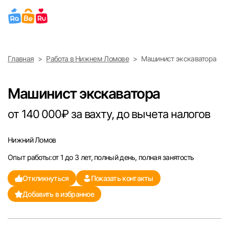
Выберите город
Главная
Работа в Нижнем Ломове
Машинист экскаватора
Найти работу
Найти сотрудника
Москва
Машинист экскаватора
Санкт-Петербург
от 140 000₽ за вахту, до вычета налогов
Ижевск
Нижний Ломов
Опыт работы:от 1 до 3 лет, полный день, полная занятость
Екатеринбург
Откликнуться
Показать контакты
Саратов
Добавить в избранное
Казань