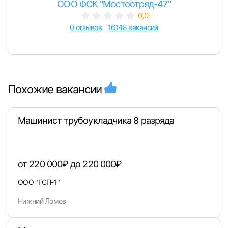
ООО ФСК "Мостоотряд-47"
0,0
0 отзывов
16148 вакансий
Похожие вакансии
Машинист трубоукладчика 8 разряда
от 220 000₽ до 220 000₽
ООО "ГСП-1"
Нижний Ломов